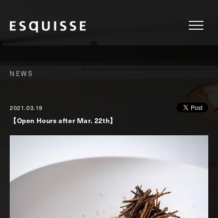
NEWS
2021.03.19
【Open Hours after Mar. 22th】