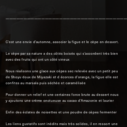
—————————————————————————————————
C’est une envie d’automne, associer la figue et le cèpe en dessert.
Le cèpe par sa nature a des côtés boisés qui s’accordent très bien
avec des fruits qui ont un côté vineux
Nous réalisons une glace aux cèpes sec relevée avec un petit peu
de Shoyu doux de Miyazaki et d écorces d’orange, la figue elle est
confites au marsala puis séchée et caramélisée
Pour donner un relief et une certaines force brute au dessert nous
y ajoutons une crème onctueuse au cacao d’Amazonie et laurier
Enfin des éclates de noisettes et une poudre de cèpes fermenter
Les liens gustatifs sont inédits mais très solides, il en ressort une