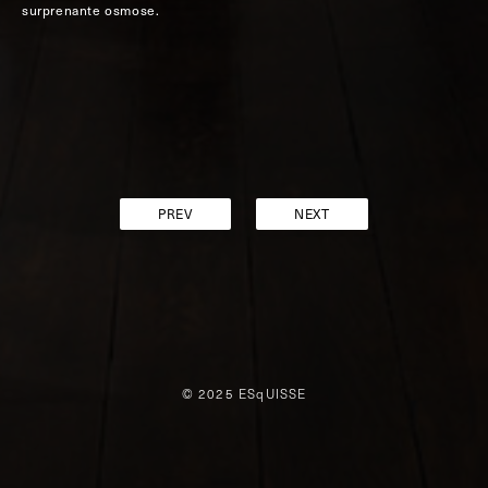
surprenante osmose.
PREV
NEXT
© 2025 ESqUISSE